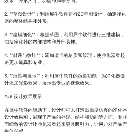
效果、外形尺寸、功能布局等方面。
2. **草图设计**：利用犀牛软件进行2D草图设计，确定净化
器的整体结构和外形。
3. **建模细化**：根据草图，利用犀牛软件进行三维建模，
包括净化器的内部结构和外部装饰。
4. **材质与纹理**：添加适当的材质和纹理，使净化器看起
来更加逼真和专业。
5. **渲染与展示**：利用犀牛软件的渲染功能，为净化器设
计添加光影效果，展示出专业的视觉效果。
### 设计效果展示
在犀牛软件的辅助下，设计师可以打造出高度仿真的净化器
设计效果图，展现了产品的外观、结构和功能等方面。专业
而细致的设计让净化器看起来更具吸引力，让用户对产品产
生信任感。