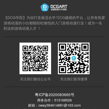
【DCG学院】为你打造最适合学习CG建模的平台，让所有热爱
游戏动漫的小白都能轻松愉悦的入门游戏动漫行业！成为一名
职业的游戏动漫人才 ！
关注我们微信公众号
关注我们新浪微博
粤ICP备2020083665号
商务合作：513168526
邮箱：cway384614881@163.com