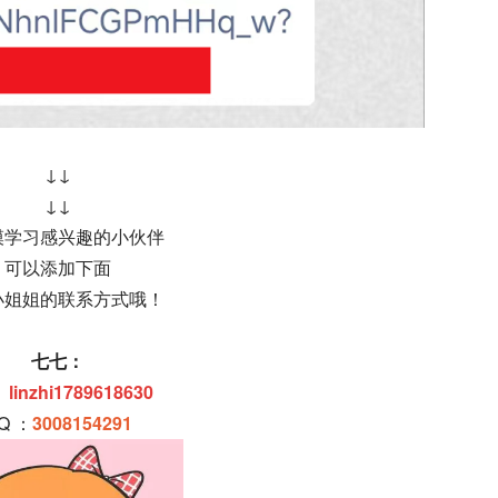
↓↓
↓↓
模学习感兴趣的小伙伴
可以添加下面
小姐姐的联系方式哦！
七七：
：
linzhi1789618630
Q ：
3008154291