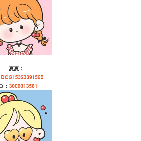
夏夏：
：
DCG15323391595
Q ：
3006013561