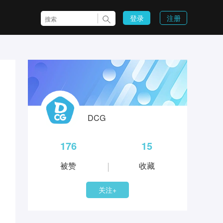
登录
注册
DCG
176
15
被赞
收藏
关注+