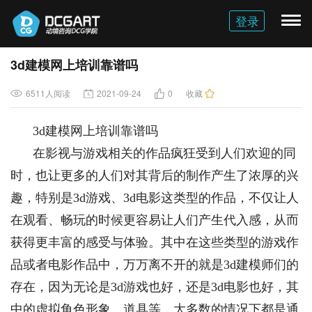
登录
切
换
导
3d建模网上培训靠谱吗
航
6511人阅读
2021-09-24
0
收藏
3d建模网上培训靠谱吗
在影视与游戏相关的作品疯狂受到人们欢迎的同
时，也让更多的人们对其背后的制作产生了浓厚的兴
趣，特别是3d游戏、3d电影这类型的作品，不仅让人
在观看、畅玩的时候更容易让人们产生代入感，从而
获得更丰富的感受与体验。其中在这些类型的游戏作
品或者电影作品中，万万离不开的就是3d建模师们的
存在，因为无论是3d游戏也好，还是3d电影也好，其
中的虚拟角色形象、道具等，大多数的情况下都是通