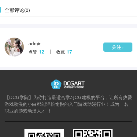
全部评论(0)
admin
关注+
12
17
点赞
收藏
【DCG学院】为你打造最适合学习CG建模的平台，让所有热爱
游戏动漫的小白都能轻松愉悦的入门游戏动漫行业！成为一名
职业的游戏动漫人才 ！