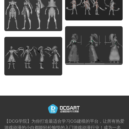
【DCG学院】为你打造最适合学习CG建模的平台，让所有热爱
游戏动漫的小白都能轻松愉悦的入门游戏动漫行业！成为一名