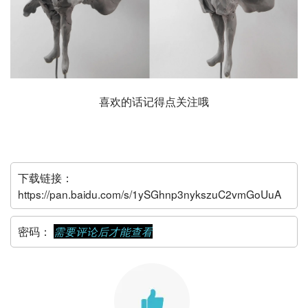
喜欢的话记得点关注哦
下载链接：
https://pan.baidu.com/s/1ySGhnp3nykszuC2vmGoUuA
密码：
需要评论后才能查看